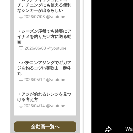
チ、チニングにも使える便利
なシンカーが出るらしい
2026/07/08 @youtube
・シーズン序盤でも確実にア
イナメを釣りたい方に送る動
画
2026/06/03 @youtube
・バチコンアジングでギガア
ジを釣るコツin和歌山 泰斗
丸
2026/05/12 @youtube
・アジが釣れるレンジを見つ
ける考え方
2026/04/14 @youtube
全動画一覧へ