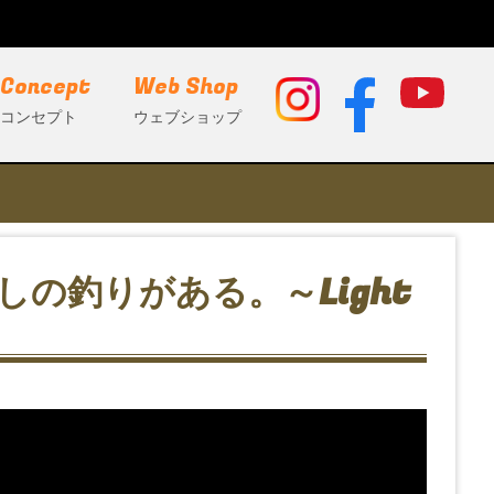
Concept
Web Shop
コンセプト
ウェブショップ
の釣りがある。～Light