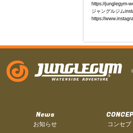
https://junglegym-w
ジャングルジムinsta
https://www.instagr
News
CONCE
お知らせ
コンセプ